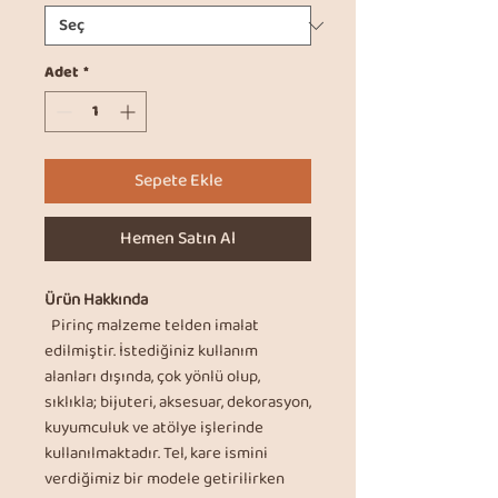
Adet
*
Sepete Ekle
Hemen Satın Al
Ürün Hakkında
Pirinç malzeme telden imalat
edilmiştir. İstediğiniz kullanım
alanları dışında, çok yönlü olup,
sıklıkla; bijuteri, aksesuar, dekorasyon,
kuyumculuk ve atölye işlerinde
kullanılmaktadır. Tel, kare ismini
verdiğimiz bir modele getirilirken