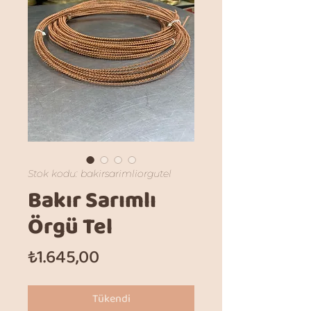
Stok kodu: bakirsarimliorgutel
Bakır Sarımlı
Örgü Tel
Fiyat
₺1.645,00
Tükendi