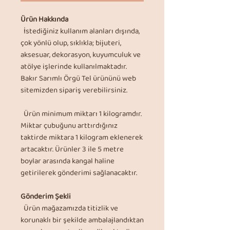
Ürün Hakkında
İstediğiniz kullanım alanları dışında,
çok yönlü olup, sıklıkla; bijuteri,
aksesuar, dekorasyon, kuyumculuk ve
atölye işlerinde kullanılmaktadır.
Bakır Sarımlı Örgü Tel ürününü web
sitemizden sipariş verebilirsiniz.
Ürün minimum miktarı 1 kilogramdır.
Miktar çubuğunu arttırdığınız
taktirde miktara 1 kilogram eklenerek
artacaktır. Ürünler 3 ile 5 metre
boylar arasında kangal haline
getirilerek gönderimi sağlanacaktır.
Gönderim Şekli
Ürün mağazamızda titizlik ve
korunaklı bir şekilde ambalajlandıktan